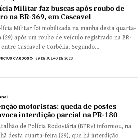
ícia Militar faz buscas após roubo de
ro na BR-369, em Cascavel
lícia Militar foi mobilizada na manhã desta quarta-
a (29) após um roubo de veículo registrado na BR-
 entre Cascavel e Corbélia. Segundo...
INICIUS CARDOSO
29 DE JULHO DE 2026
onal
nção motoristas: queda de postes
voca interdição parcial na PR-180
talhão de Polícia Rodoviária (BPRv) informou, na
ã desta quarta-feira (29), que há interdição