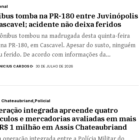
onal
bus tomba na PR-180 entre Juvinópolis
ascavel; acidente não deixa feridos
ônibus tombou na madrugada desta quinta-feira
 na PR-180, em Cascavel. Apesar do susto, ninguém
u ferido. De acordo com informações da...
INICIUS CARDOSO
30 DE JULHO DE 2026
s Chateaubriand
Policial
eração integrada apreende quatro
culos e mercadorias avaliadas em mais
R$ 1 milhão em Assis Chateaubriand
operação integrada entre a Polícia Militar do