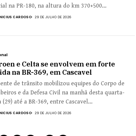
ial na PR-180, na altura do km 370+500...
INICIUS CARDOSO
29 DE JULHO DE 2026
onal
roen e Celta se envolvem em forte
ida na BR-369, em Cascavel
ente de trânsito mobilizou equipes do Corpo de
eiros e da Defesa Civil na manhã desta quarta-
a (29) até a BR-369, entre Cascavel...
INICIUS CARDOSO
29 DE JULHO DE 2026