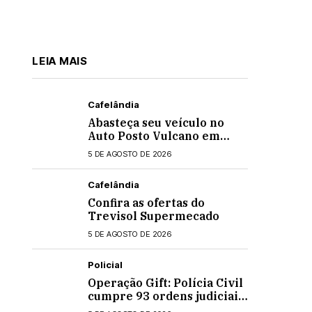
LEIA MAIS
Cafelândia
Abasteça seu veículo no
Auto Posto Vulcano em
Cafelândia
5 DE AGOSTO DE 2026
Cafelândia
Confira as ofertas do
Trevisol Supermecado
5 DE AGOSTO DE 2026
Policial
Operação Gift: Polícia Civil
cumpre 93 ordens judiciais
no Paraná e Santa Catarina