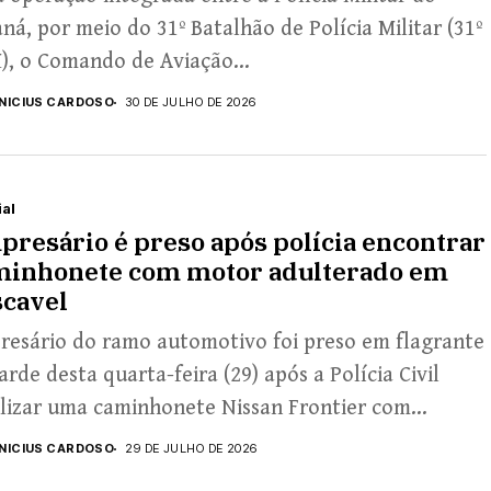
ná, por meio do 31º Batalhão de Polícia Militar (31º
), o Comando de Aviação...
INICIUS CARDOSO
30 DE JULHO DE 2026
ial
resário é preso após polícia encontrar
minhonete com motor adulterado em
scavel
resário do ramo automotivo foi preso em flagrante
arde desta quarta-feira (29) após a Polícia Civil
lizar uma caminhonete Nissan Frontier com...
INICIUS CARDOSO
29 DE JULHO DE 2026