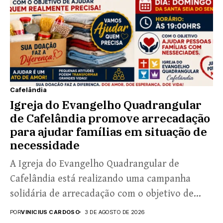
Cafelândia
Igreja do Evangelho Quadrangular
de Cafelândia promove arrecadação
para ajudar famílias em situação de
necessidade
A Igreja do Evangelho Quadrangular de
Cafelândia está realizando uma campanha
solidária de arrecadação com o objetivo de
levar esperança e apoio às...
POR
VINICIUS CARDOSO
3 DE AGOSTO DE 2026