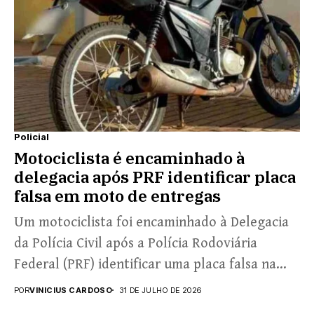
Policial
Motociclista é encaminhado à
delegacia após PRF identificar placa
falsa em moto de entregas
Um motociclista foi encaminhado à Delegacia
da Polícia Civil após a Polícia Rodoviária
Federal (PRF) identificar uma placa falsa na
motocicleta que ele...
POR
VINICIUS CARDOSO
31 DE JULHO DE 2026