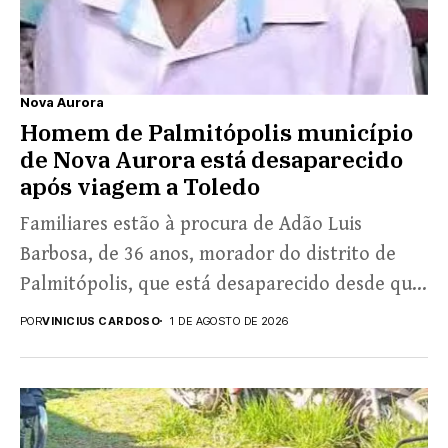
Nova Aurora
Homem de Palmitópolis município
de Nova Aurora está desaparecido
após viagem a Toledo
Familiares estão à procura de Adão Luis
Barbosa, de 36 anos, morador do distrito de
Palmitópolis, que está desaparecido desde que
esteve no...
POR
VINICIUS CARDOSO
1 DE AGOSTO DE 2026