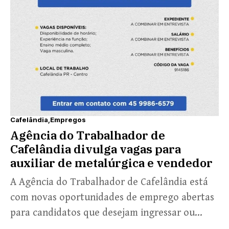
Cafelândia
Empregos
Agência do Trabalhador de
Cafelândia divulga vagas para
auxiliar de metalúrgica e vendedor
A Agência do Trabalhador de Cafelândia está
com novas oportunidades de emprego abertas
para candidatos que desejam ingressar ou
retornar ao mercado de...