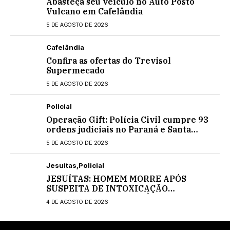
Abasteça seu veículo no Auto Posto
Vulcano em Cafelândia
5 DE AGOSTO DE 2026
Cafelândia
Confira as ofertas do Trevisol
Supermecado
5 DE AGOSTO DE 2026
Policial
Operação Gift: Polícia Civil cumpre 93
ordens judiciais no Paraná e Santa
Catarina
5 DE AGOSTO DE 2026
Jesuitas
Policial
JESUÍTAS: HOMEM MORRE APÓS
SUSPEITA DE INTOXICAÇÃO
MEDICAMENTOSA; POLÍCIA CIVIL
4 DE AGOSTO DE 2026
INVESTIGA O CASO