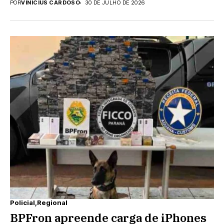
POR
VINICIUS CARDOSO
30 DE JULHO DE 2026
Policial
Regional
BPFron apreende carga de iPhones