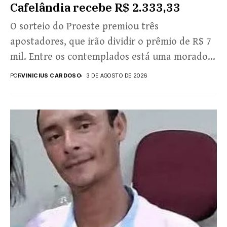
Cafelândia recebe R$ 2.333,33
O sorteio do Proeste premiou três
apostadores, que irão dividir o prêmio de R$ 7
mil. Entre os contemplados está uma moradora
de...
POR
VINICIUS CARDOSO
3 DE AGOSTO DE 2026