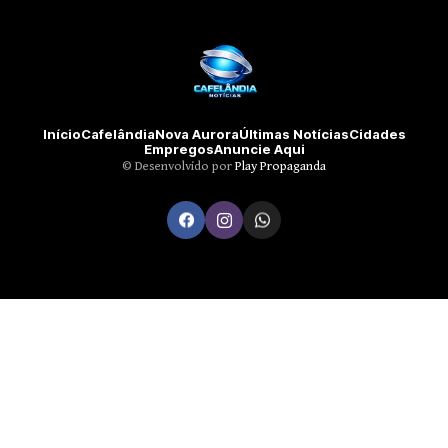
Início
Cafelândia
Nova Aurora
Últimas Notícias
Cidades
Empregos
Anuncie Aqui
©️ Desenvolvido por
Play Propaganda