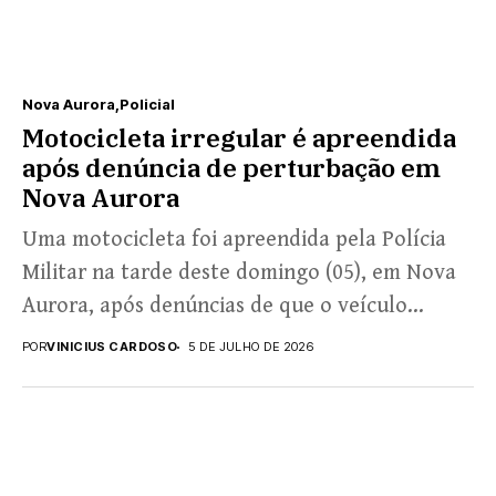
Nova Aurora
Policial
Motocicleta irregular é apreendida
após denúncia de perturbação em
Nova Aurora
Uma motocicleta foi apreendida pela Polícia
Militar na tarde deste domingo (05), em Nova
Aurora, após denúncias de que o veículo
estaria causando...
POR
VINICIUS CARDOSO
5 DE JULHO DE 2026