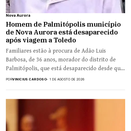
Nova Aurora
Homem de Palmitópolis município
de Nova Aurora está desaparecido
após viagem a Toledo
Familiares estão à procura de Adão Luis
Barbosa, de 36 anos, morador do distrito de
Palmitópolis, que está desaparecido desde que
esteve no...
POR
VINICIUS CARDOSO
1 DE AGOSTO DE 2026