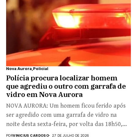
Nova Aurora
Policial
Polícia procura localizar homem
que agrediu o outro com garrafa de
vidro em Nova Aurora
NOVA AURORA: Um homem ficou ferido após
ser agredido com uma garrafa de vidro na
noite desta sexta-feira, por volta das 18h50,
em...
POR
VINICIUS CARDOSO
27 DE JULHO DE 2026