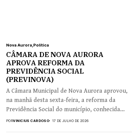
Nova Aurora
Política
CÂMARA DE NOVA AURORA
APROVA REFORMA DA
PREVIDÊNCIA SOCIAL
(PREVINOVA)
A Câmara Municipal de Nova Aurora aprovou,
na manhã desta sexta-feira, a reforma da
Previdência Social do município, conhecida
como PREVINOVA. Com a...
POR
VINICIUS CARDOSO
17 DE JULHO DE 2026