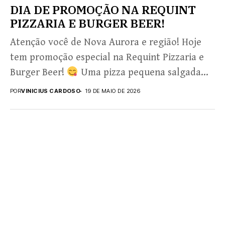
DIA DE PROMOÇÃO NA REQUINT
PIZZARIA E BURGER BEER!
Atenção você de Nova Aurora e região! Hoje
tem promoção especial na Requint Pizzaria e
Burger Beer!
Uma pizza pequena salgada
+...
POR
VINICIUS CARDOSO
19 DE MAIO DE 2026