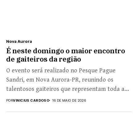
Nova Aurora
É neste domingo o maior encontro
de gaiteiros da região
O evento será realizado no Pesque Pague
Sandri, em Nova Aurora-PR, reunindo os
talentosos gaiteiros que representam toda a
nossa região em um...
POR
VINICIUS CARDOSO
16 DE MAIO DE 2026