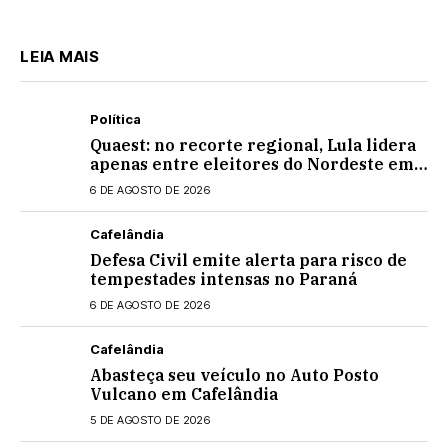
LEIA MAIS
Política
Quaest: no recorte regional, Lula lidera
apenas entre eleitores do Nordeste em
eventual 2º turno contra Flávio
6 DE AGOSTO DE 2026
Bolsonaro
Cafelândia
Defesa Civil emite alerta para risco de
tempestades intensas no Paraná
6 DE AGOSTO DE 2026
Cafelândia
Abasteça seu veículo no Auto Posto
Vulcano em Cafelândia
5 DE AGOSTO DE 2026