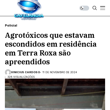
Policial
Agrotóxicos que estavam
escondidos em residência
em Terra Roxa são
apreendidos
VINICIUS CARDOSO
11 DE NOVEMBRO DE 2024
328 VISUALIZAÇÕES