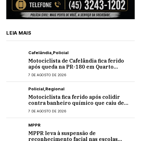
LEIA MAIS
Cafelândia
Policial
Motociclista de Cafelândia fica ferido
após queda na PR-180 em Quarto
Centenário
7 DE AGOSTO DE 2026
Policial
Regional
Motociclista fica ferido após colidir
contra banheiro químico que caiu de
caminhão na PRC-467, em Cascavel
7 DE AGOSTO DE 2026
MPPR
MPPR leva à suspensão de
reconhecimento facial nas escolas