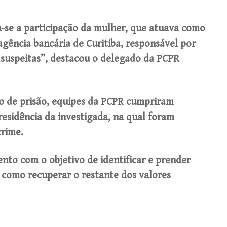
u-se a participação da mulher, que atuava como
gência bancária de Curitiba, responsável por
 suspeitas”, destacou o delegado da PCPR
 de prisão, equipes da PCPR cumpriram
esidência da investigada, na qual foram
crime.
to com o objetivo de identificar e prender
como recuperar o restante dos valores