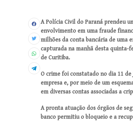
A Polícia Civil do Paraná prendeu u
envolvimento em uma fraude finance
milhões da conta bancária de uma e
capturada na manhã desta quinta-fe
de Curitiba.
O crime foi constatado no dia 11 de
empresa e, por meio de um esquema 
em diversas contas associadas a cri
A pronta atuação dos órgãos de seg
banco permitiu o bloqueio e a recu