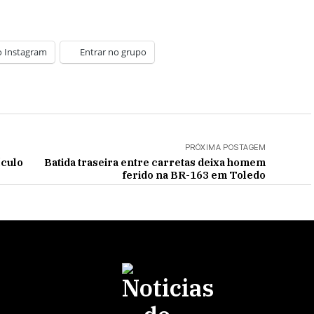
o Instagram
Entrar no grupo
PRÓXIMA POSTAGEM
ículo
Batida traseira entre carretas deixa homem
ferido na BR-163 em Toledo