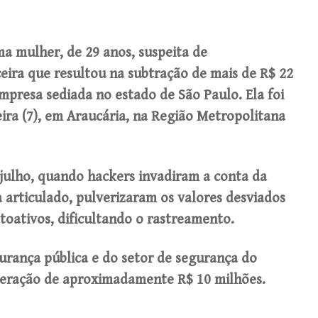
ma mulher, de 29 anos, suspeita de
ira que resultou na subtração de mais de R$ 22
mpresa sediada no estado de São Paulo. Ela foi
ira (7), em Araucária, na Região Metropolitana
 julho, quando hackers invadiram a conta da
articulado, pulverizaram os valores desviados
ptoativos, dificultando o rastreamento.
urança pública e do setor de segurança do
peração de aproximadamente R$ 10 milhões.