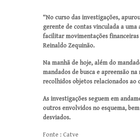
“No curso das investigações, apuro
gerente de contas vinculada a uma a
facilitar movimentações financeiras
Reinaldo Zequinão.
Na manhã de hoje, além do mandado
mandados de busca e apreensão na r
recolhidos objetos relacionados ao 
As investigações seguem em andamen
outros envolvidos no esquema, bem 
desviados.
Fonte : Catve