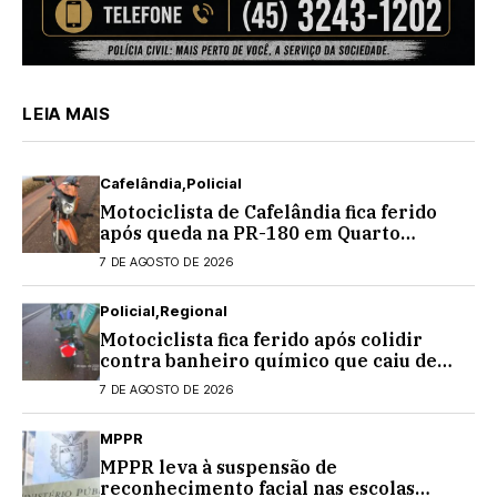
LEIA MAIS
Cafelândia
Policial
Motociclista de Cafelândia fica ferido
após queda na PR-180 em Quarto
Centenário
7 DE AGOSTO DE 2026
Policial
Regional
Motociclista fica ferido após colidir
contra banheiro químico que caiu de
caminhão na PRC-467, em Cascavel
7 DE AGOSTO DE 2026
MPPR
MPPR leva à suspensão de
reconhecimento facial nas escolas