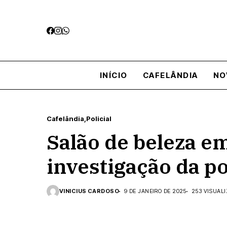
INÍCIO
CAFELÂNDIA
NO
Cafelândia
Policial
Salão de beleza em
investigação da pol
VINICIUS CARDOSO
9 DE JANEIRO DE 2025
253 VISUAL