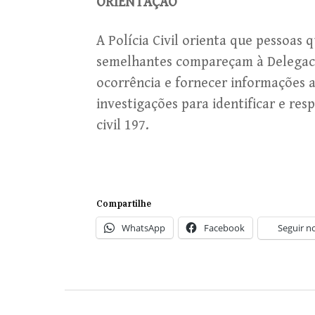
ORIENTAÇÃO
A Polícia Civil orienta que pessoas 
semelhantes compareçam à Delegacia 
ocorrência e fornecer informações a
investigações para identificar e res
civil 197.
Compartilhe
WhatsApp
Facebook
Seguir n