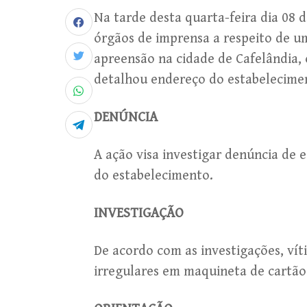
Na tarde desta quarta-feira dia 08 de
órgãos de imprensa a respeito de u
apreensão na cidade de Cafelândia, o
detalhou endereço do estabelecimen
DENÚNCIA
A ação visa investigar denúncia de e
do estabelecimento.
INVESTIGAÇÃO
De acordo com as investigações, vít
irregulares em maquineta de cartão 