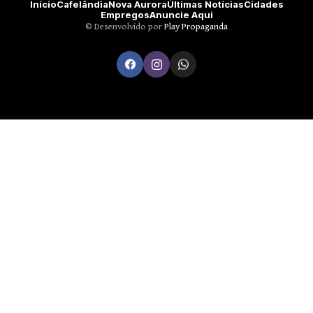
Início
Cafelândia
Nova Aurora
Últimas Notícias
Cidades
Empregos
Anuncie Aqui
©️ Desenvolvido por
Play Propaganda