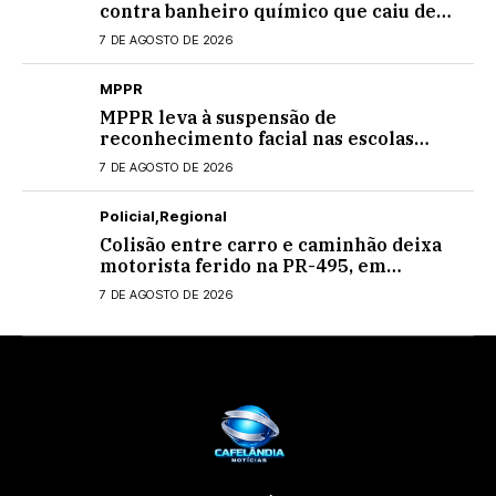
contra banheiro químico que caiu de
caminhão na PRC-467, em Cascavel
7 DE AGOSTO DE 2026
MPPR
MPPR leva à suspensão de
reconhecimento facial nas escolas
estaduais
7 DE AGOSTO DE 2026
Policial
Regional
Colisão entre carro e caminhão deixa
motorista ferido na PR-495, em
Medianeira
7 DE AGOSTO DE 2026