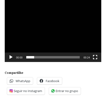
00:00
00:24
Compartilhe
WhatsApp
Facebook
Seguir no Instagram
Entrar no grupo