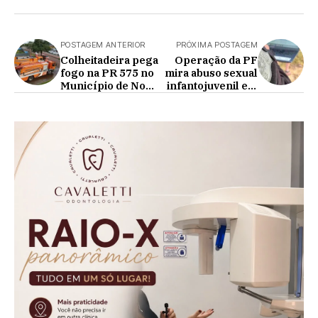
POSTAGEM ANTERIOR
PRÓXIMA POSTAGEM
Colheitadeira pega
Operação da PF
fogo na PR 575 no
mira abuso sexual
Município de Nova
infantojuvenil em
Aurora
Cascavel