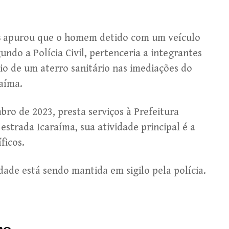
s
apurou que o homem detido com um veículo
undo a Polícia Civil, pertenceria a integrantes
rio de um aterro sanitário nas imediações do
raíma.
ro de 2023, presta serviços à Prefeitura
estrada Icaraíma, sua atividade principal é a
ficos.
ade está sendo mantida em sigilo pela polícia.