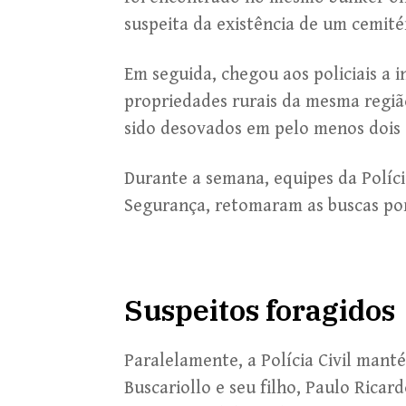
suspeita da existência de um cemité
Em seguida, chegou aos policiais a
propriedades rurais da mesma região
sido desovados em pelo menos dois d
Durante a semana, equipes da Políc
Segurança, retomaram as buscas por
Suspeitos foragidos
Paralelamente, a Polícia Civil manté
Buscariollo e seu filho, Paulo Rica