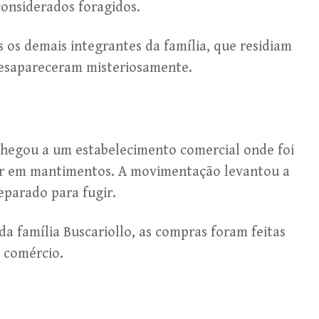
considerados foragidos.
s os demais integrantes da família, que residiam
desapareceram misteriosamente.
 chegou a um estabelecimento comercial onde foi
or em mantimentos. A movimentação levantou a
reparado para fugir.
 família Buscariollo, as compras foram feitas
 comércio.