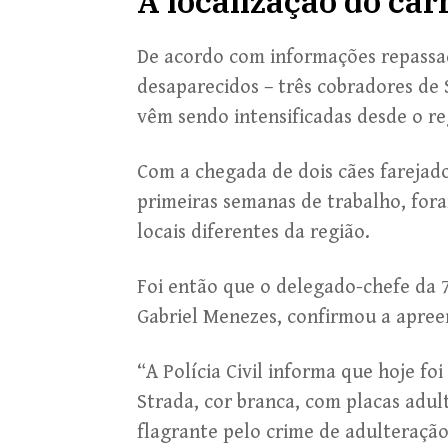
A localização do car
De acordo com informações repassada
desaparecidos – três cobradores de 
vêm sendo intensificadas desde o r
Com a chegada de dois cães farejador
primeiras semanas de trabalho, for
locais diferentes da região.
Foi então que o delegado-chefe da 7
Gabriel Menezes, confirmou a apreen
“A Polícia Civil informa que hoje fo
Strada, cor branca, com placas adul
flagrante pelo crime de adulteração