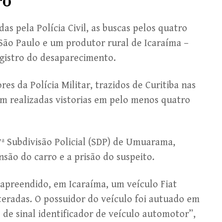
ro
s pela Polícia Civil, as buscas pelos quatro
São Paulo e um produtor rural de Icaraíma –
egistro do desaparecimento.
es da Polícia Militar, trazidos de Curitiba nas
am realizadas vistorias em pelo menos quatro
ª Subdivisão Policial (SDP) de Umuarama,
são do carro e a prisão do suspeito.
i apreendido, em Icaraíma, um veículo Fiat
teradas. O possuidor do veículo foi autuado em
 de sinal identificador de veículo automotor”,