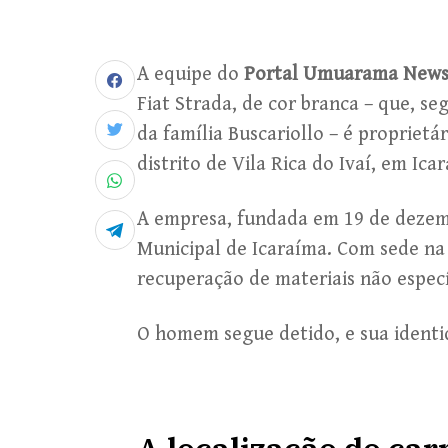
A equipe do
Portal Umuarama New
Fiat Strada, de cor branca – que, seg
da família Buscariollo – é proprietá
distrito de Vila Rica do Ivaí, em Ica
A empresa, fundada em 19 de dezemb
Municipal de Icaraíma. Com sede na 
recuperação de materiais não especí
O homem segue detido, e sua identid