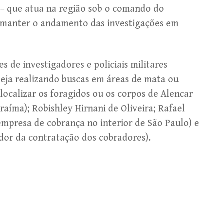
l – que atua na região sob o comando do
 manter o andamento das investigações em
s de investigadores e policiais militares
eja realizando buscas em áreas de mata ou
 localizar os foragidos ou os corpos de Alencar
aíma); Robishley Hirnani de Oliveira; Rafael
empresa de cobrança no interior de São Paulo) e
or da contratação dos cobradores).