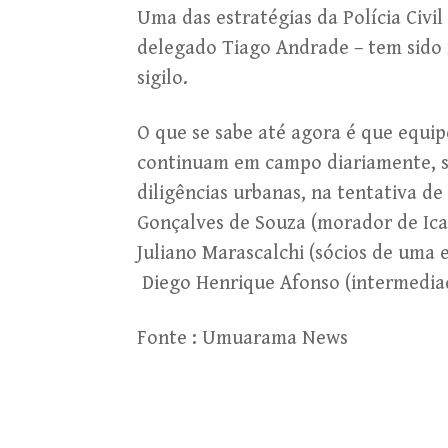
Uma das estratégias da Polícia Civi
delegado Tiago Andrade – tem sido
sigilo.
O que se sabe até agora é que equipe
continuam em campo diariamente, s
diligências urbanas, na tentativa de
Gonçalves de Souza (morador de Icar
Juliano Marascalchi (sócios de uma 
Diego Henrique Afonso (intermediad
Fonte : Umuarama News