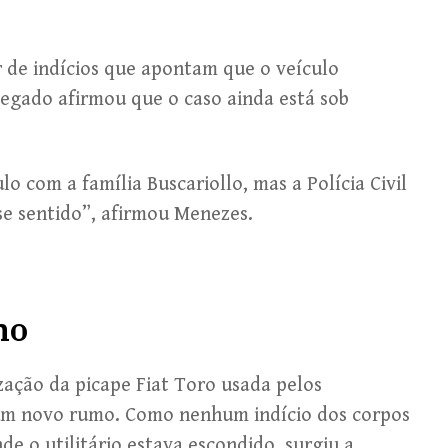
 de indícios que apontam que o veículo
elegado afirmou que o caso ainda está sob
o com a família Buscariollo, mas a Polícia Civil
se sentido”, afirmou Menezes.
no
ização da picape Fiat Toro usada pelos
um novo rumo. Como nenhum indício dos corpos
 o utilitário estava escondido, surgiu a