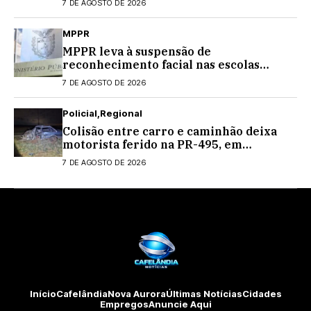
7 DE AGOSTO DE 2026
MPPR
MPPR leva à suspensão de
reconhecimento facial nas escolas
estaduais
7 DE AGOSTO DE 2026
Policial
Regional
Colisão entre carro e caminhão deixa
motorista ferido na PR-495, em
Medianeira
7 DE AGOSTO DE 2026
Início
Cafelândia
Nova Aurora
Últimas Notícias
Cidades
Empregos
Anuncie Aqui