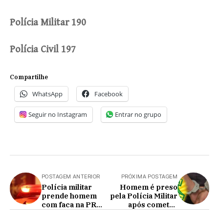
Polícia Militar 190
Polícia Civil 197
Compartilhe
WhatsApp
Facebook
Seguir no Instagram
Entrar no grupo
POSTAGEM ANTERIOR
PRÓXIMA POSTAGEM
Polícia militar
Homem é preso
prende homem
pela Polícia Militar
com faca na PR
após cometer
180 em Nova
vários crimes e