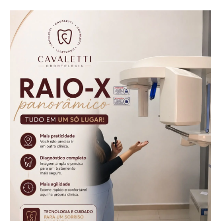
Aurora
ameaças em
Cafelândia