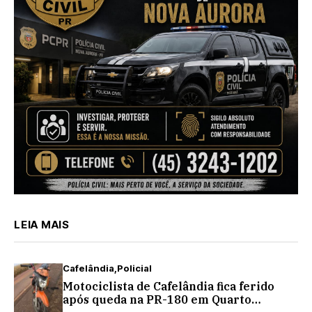
LEIA MAIS
Cafelândia
Policial
Motociclista de Cafelândia fica ferido
após queda na PR-180 em Quarto