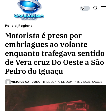
Policial
Regional
Motorista é preso por
embriagues ao volante
enquanto trafegava sentido
de Vera cruz Do Oeste a São
Pedro do Iguaçu
VINICIUS CARDOSO
16 DE JUNHO DE 2024
755 VISUALIZAÇÕES