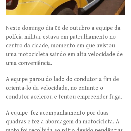
Neste domingo dia 06 de outubro a equipe da
polícia militar estava em patrulhamento no
centro da cidade, momento em que avistou
uma motocicleta saindo em alta velocidade de
uma conveniência.
A equipe parou do lado do condutor a fim de
orienta-lo da velocidade, no entanto o
condutor acelerou e tentou empreender fuga.
A equipe fez acompanhamento por duas
quadras e fez a abordagem da motocicleta. A
moto foi recolhida ao pátio devido pendências