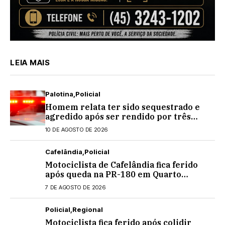
LEIA MAIS
Palotina
Policial
Homem relata ter sido sequestrado e
agredido após ser rendido por três
indivíduos em Palotina
10 DE AGOSTO DE 2026
Cafelândia
Policial
Motociclista de Cafelândia fica ferido
após queda na PR-180 em Quarto
Centenário
7 DE AGOSTO DE 2026
Policial
Regional
Motociclista fica ferido após colidir