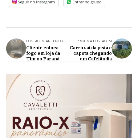
Seguir no Instagram
Entrar no grupo
POSTAGEM ANTERIOR
PRÓXIMA POSTAGEM
Cliente coloca
Carro sai da pista e
fogo em loja da
capota chegando
Tim no Paraná
em Cafelândia