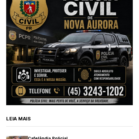
LEIA MAIS
Cafelândia
Policial