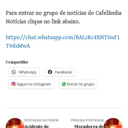
Para entrar no grupo de notícias do Cafelândia
Notícias clique no link abaixo.
https://chat.whatsapp.com/BALzRc4XNTI6sF1
T9dxMwA
Compartilhe
WhatsApp
Facebook
Seguir no Instagram
Entrar no grupo
POSTAGEM ANTERIOR
PRÓXIMA POSTAGEM
Acidente de
Moradores de