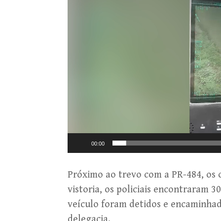
00:00
Próximo ao trevo com a PR-484, os
vistoria, os policiais encontraram 
veículo foram detidos e encaminhad
delegacia.