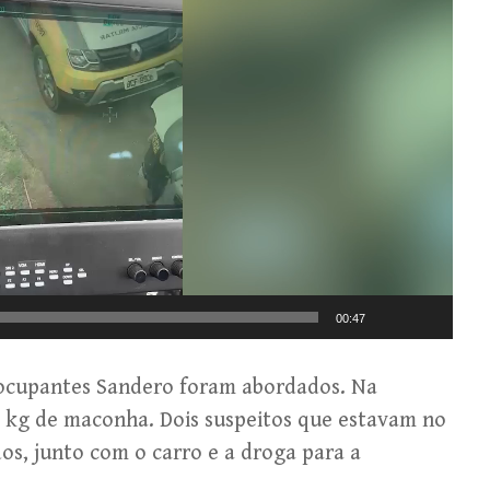
00:47
 ocupantes Sandero foram abordados. Na
30 kg de maconha. Dois suspeitos que estavam no
os, junto com o carro e a droga para a