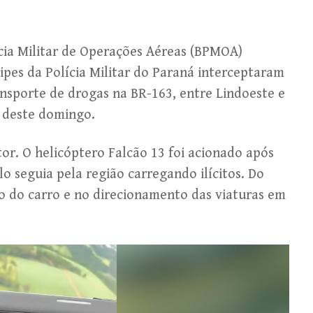
cia Militar de Operações Aéreas (BPMOA)
es da Polícia Militar do Paraná interceptaram
nsporte de drogas na BR-163, entre Lindoeste e
 deste domingo.
or. O helicóptero Falcão 13 foi acionado após
 seguia pela região carregando ilícitos. Do
ção do carro e no direcionamento das viaturas em