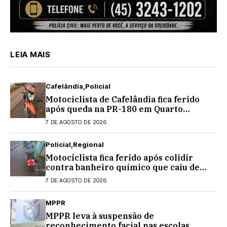
LEIA MAIS
Cafelândia
Policial
Motociclista de Cafelândia fica ferido
após queda na PR-180 em Quarto
Centenário
7 DE AGOSTO DE 2026
Policial
Regional
Motociclista fica ferido após colidir
contra banheiro químico que caiu de
caminhão na PRC-467, em Cascavel
7 DE AGOSTO DE 2026
MPPR
MPPR leva à suspensão de
reconhecimento facial nas escolas