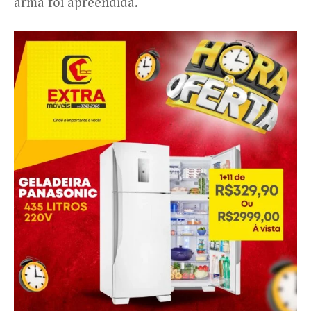
arma foi apreendida.