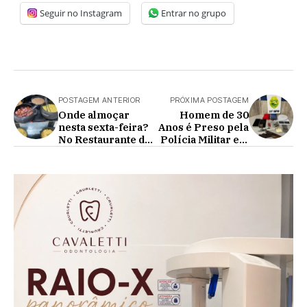
Seguir no Instagram
Entrar no grupo
POSTAGEM ANTERIOR
PRÓXIMA POSTAGEM
Onde almoçar
Homem de 30
nesta sexta-feira?
Anos é Preso pela
No Restaurante da
Polícia Militar em
Marina em
Cafelândia
Cafelândia