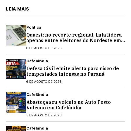
LEIA MAIS
Política
Quaest: no recorte regional, Lula lidera
apenas entre eleitores do Nordeste em
eventual 2º turno contra Flávio
6 DE AGOSTO DE 2026
Bolsonaro
Cafelândia
Defesa Civil emite alerta para risco de
tempestades intensas no Paraná
6 DE AGOSTO DE 2026
Cafelândia
Abasteça seu veículo no Auto Posto
Vulcano em Cafelândia
5 DE AGOSTO DE 2026
Cafelândia