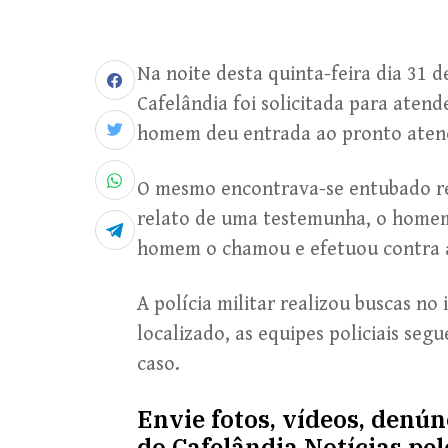
Na noite desta quinta-feira dia 31 
Cafelândia foi solicitada para aten
homem deu entrada ao pronto atend
O mesmo encontrava-se entubado r
relato de uma testemunha, o homem
homem o chamou e efetuou contra a 
A polícia militar realizou buscas no 
localizado, as equipes policiais se
caso.
Envie fotos, vídeos, denú
do Cafelândia Notícias pe