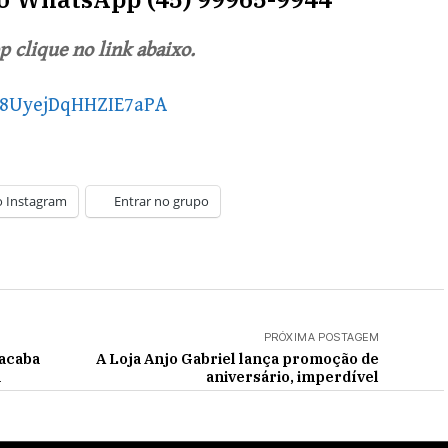
 clique no link abaixo.
X8UyejDqHHZIE7aPA
o Instagram
Entrar no grupo
PRÓXIMA POSTAGEM
 acaba
A Loja Anjo Gabriel lança promoção de
a
aniversário, imperdível