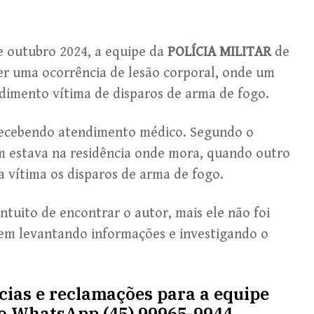
de outubro 2024, a equipe da
POLÍCIA MILITAR
de
der uma ocorrência de lesão corporal, onde um
imento vítima de disparos de arma de fogo.
ecebendo atendimento médico. Segundo o
 estava na residência onde mora, quando outro
vítima os disparos de arma de fogo.
intuito de encontrar o autor, mais ele não foi
guem levantando informações e investigando o
ncias e reclamações para a equipe
lo WhatsApp (45) 99965-9944