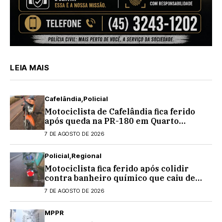
LEIA MAIS
Cafelândia
Policial
Motociclista de Cafelândia fica ferido
após queda na PR-180 em Quarto
Centenário
7 DE AGOSTO DE 2026
Policial
Regional
Motociclista fica ferido após colidir
contra banheiro químico que caiu de
caminhão na PRC-467, em Cascavel
7 DE AGOSTO DE 2026
MPPR