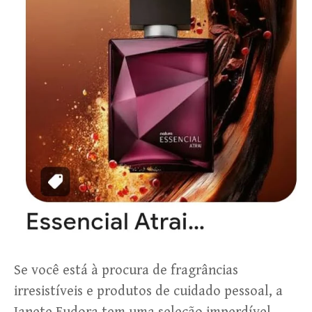
Se você está à procura de fragrâncias
irresistíveis e produtos de cuidado pessoal, a