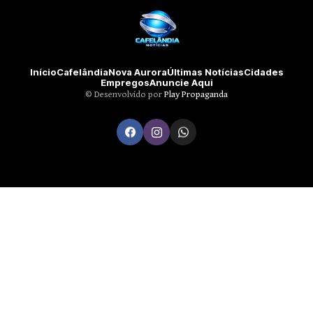
Início
Cafelândia
Nova Aurora
Últimas Notícias
Cidades
Empregos
Anuncie Aqui
©️ Desenvolvido por
Play Propaganda