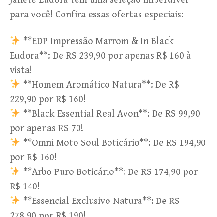
Janete Eudora tem uma seleção imperdível
para você! Confira essas ofertas especiais:
**EDP Impressão Marrom & In Black
Eudora**: De R$ 239,90 por apenas R$ 160 à
vista!
**Homem Aromático Natura**: De R$
229,90 por R$ 160!
**Black Essential Real Avon**: De R$ 99,90
por apenas R$ 70!
**Omni Moto Soul Boticário**: De R$ 194,90
por R$ 160!
**Arbo Puro Boticário**: De R$ 174,90 por
R$ 140!
**Essencial Exclusivo Natura**: De R$
278,90 por R$ 190!