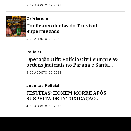
5 DE AGOSTO DE 2026
Cafelândia
Confira as ofertas do Trevisol
Supermecado
5 DE AGOSTO DE 2026
Policial
Operação Gift: Polícia Civil cumpre 93
ordens judiciais no Paraná e Santa
Catarina
5 DE AGOSTO DE 2026
Jesuitas
Policial
JESUÍTAS: HOMEM MORRE APÓS
SUSPEITA DE INTOXICAÇÃO
MEDICAMENTOSA; POLÍCIA CIVIL
4 DE AGOSTO DE 2026
INVESTIGA O CASO