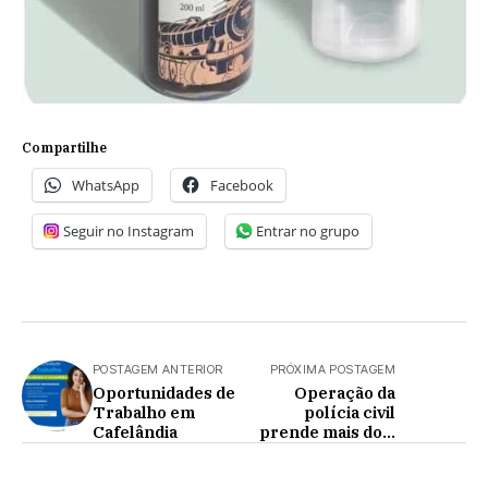
Compartilhe
WhatsApp
Facebook
Seguir no Instagram
Entrar no grupo
POSTAGEM ANTERIOR
PRÓXIMA POSTAGEM
Oportunidades de
Operação da
Trabalho em
polícia civil
Cafelândia
prende mais dois
homens por
tráfico de drogas