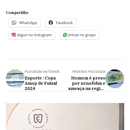
Compartilhe
WhatsApp
Facebook
Seguir no Instagram
Entrar no grupo
POSTAGEM ANTERIOR
PRÓXIMA POSTAGEM
Esporte : Copa
Homem é preso
Amop de Futsal
por xenofobia e
2024
ameaça na região
Oeste do Paraná