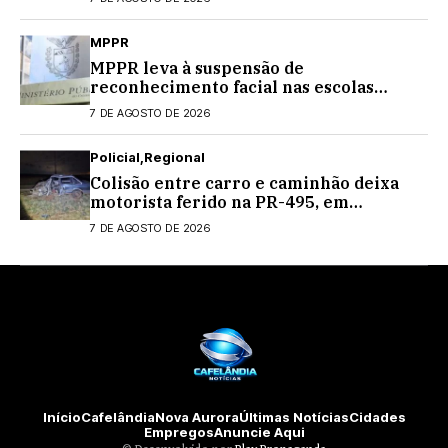
MPPR
MPPR leva à suspensão de
reconhecimento facial nas escolas
estaduais
7 DE AGOSTO DE 2026
Policial
Regional
Colisão entre carro e caminhão deixa
motorista ferido na PR-495, em
Medianeira
7 DE AGOSTO DE 2026
Início
Cafelândia
Nova Aurora
Últimas Notícias
Cidades
Empregos
Anuncie Aqui