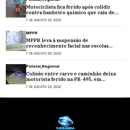
Motociclista fica ferido após colidir
contra banheiro químico que caiu de
caminhão na PRC-467, em Cascavel
7 DE AGOSTO DE 2026
MPPR
MPPR leva à suspensão de
reconhecimento facial nas escolas
estaduais
7 DE AGOSTO DE 2026
Policial
Regional
Colisão entre carro e caminhão deixa
motorista ferido na PR-495, em
Medianeira
7 DE AGOSTO DE 2026