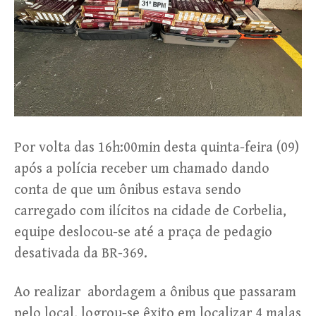
Por volta das 16h:00min desta quinta-feira (09)
após a polícia receber um chamado dando
conta de que um ônibus estava sendo
carregado com ilícitos na cidade de Corbelia,
equipe deslocou-se até a praça de pedagio
desativada da BR-369.
Ao realizar abordagem a ônibus que passaram
pelo local, logrou-se êxito em localizar 4 malas