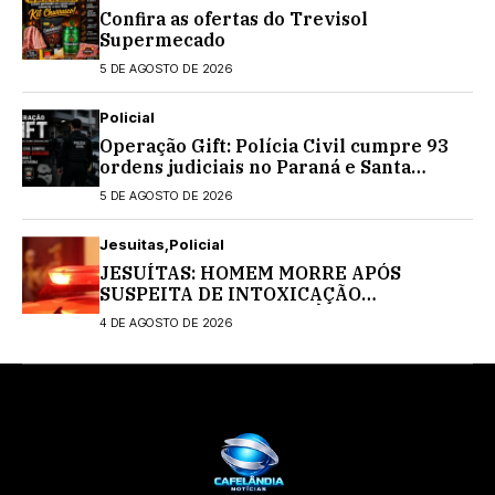
Confira as ofertas do Trevisol
Supermecado
5 DE AGOSTO DE 2026
Policial
Operação Gift: Polícia Civil cumpre 93
ordens judiciais no Paraná e Santa
Catarina
5 DE AGOSTO DE 2026
Jesuitas
Policial
JESUÍTAS: HOMEM MORRE APÓS
SUSPEITA DE INTOXICAÇÃO
MEDICAMENTOSA; POLÍCIA CIVIL
4 DE AGOSTO DE 2026
INVESTIGA O CASO