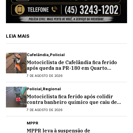
LEIA MAIS
Cafelândia
Policial
Motociclista de Cafelândia fica ferido
após queda na PR-180 em Quarto
Centenário
7 DE AGOSTO DE 2026
Policial
Regional
Motociclista fica ferido após colidir
contra banheiro químico que caiu de
caminhão na PRC-467, em Cascavel
7 DE AGOSTO DE 2026
MPPR
MPPR leva à suspensão de