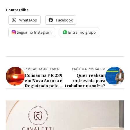
Compartilhe
WhatsApp
Facebook
Seguir no Instagram
Entrar no grupo
POSTAGEM ANTERIOR
PRÓXIMA POSTAGEM
Colisão na PR 239
Quer realizar
em Nova Aurora é
entrevista para
Registrado pelo
trabalhar na safra?
Corpo de
Bombeiros