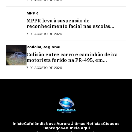
MPPR
MPPR leva à suspensão de
reconhecimento facial nas escolas
estaduais
7 DE AGOSTO DE 2026
Policial
Regional
Colisão entre carro e caminhão deixa
motorista ferido na PR-495, em
Medianeira
7 DE AGOSTO DE 2026
Início
Cafelândia
Nova Aurora
Últimas Notícias
Cidades
Empregos
Anuncie Aqui