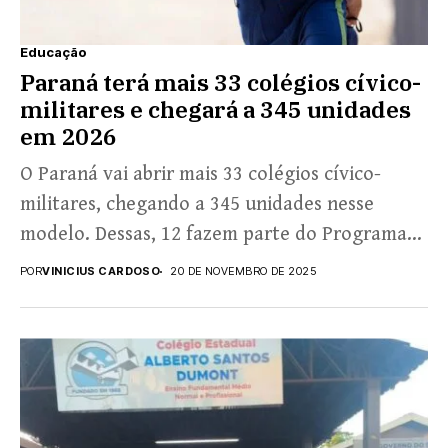
Educação
Paraná terá mais 33 colégios cívico-
militares e chegará a 345 unidades
em 2026
O Paraná vai abrir mais 33 colégios cívico-
militares, chegando a 345 unidades nesse
modelo. Dessas, 12 fazem parte do Programa
Paraná Integral. O...
POR
VINICIUS CARDOSO
20 DE NOVEMBRO DE 2025