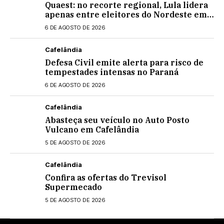
Quaest: no recorte regional, Lula lidera
apenas entre eleitores do Nordeste em
eventual 2º turno contra Flávio
6 DE AGOSTO DE 2026
Bolsonaro
Cafelândia
Defesa Civil emite alerta para risco de
tempestades intensas no Paraná
6 DE AGOSTO DE 2026
Cafelândia
Abasteça seu veículo no Auto Posto
Vulcano em Cafelândia
5 DE AGOSTO DE 2026
Cafelândia
Confira as ofertas do Trevisol
Supermecado
5 DE AGOSTO DE 2026