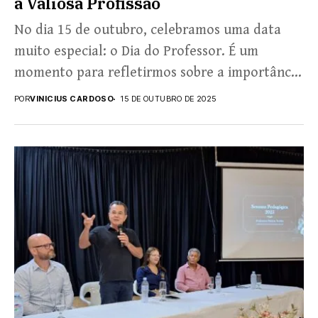
à Valiosa Profissão
No dia 15 de outubro, celebramos uma data
muito especial: o Dia do Professor. É um
momento para refletirmos sobre a importância
desses...
POR
VINICIUS CARDOSO
15 DE OUTUBRO DE 2025