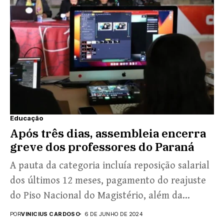
Educação
Após três dias, assembleia encerra
greve dos professores do Paraná
A pauta da categoria incluía reposição salarial
dos últimos 12 meses, pagamento do reajuste
do Piso Nacional do Magistério, além da
retirada de...
POR
VINICIUS CARDOSO
6 DE JUNHO DE 2024