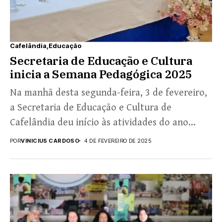
Cafelândia
Educação
Secretaria de Educação e Cultura
inicia a Semana Pedagógica 2025
Na manhã desta segunda-feira, 3 de fevereiro,
a Secretaria de Educação e Cultura de
Cafelândia deu início às atividades do ano
letivo de...
POR
VINICIUS CARDOSO
4 DE FEVEREIRO DE 2025