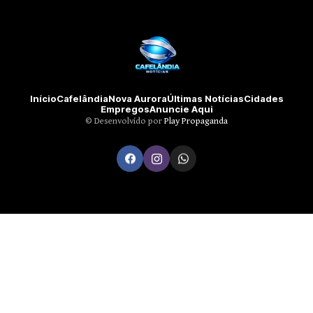
Início
Cafelândia
Nova Aurora
Últimas Notícias
Cidades
Empregos
Anuncie Aqui
©️ Desenvolvido por
Play Propaganda