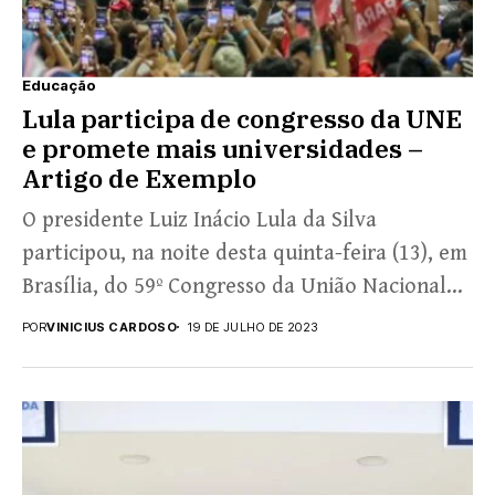
Educação
Lula participa de congresso da UNE
e promete mais universidades –
Artigo de Exemplo
O presidente Luiz Inácio Lula da Silva
participou, na noite desta quinta-feira (13), em
Brasília, do 59º Congresso da União Nacional
dos Estudantes...
POR
VINICIUS CARDOSO
19 DE JULHO DE 2023