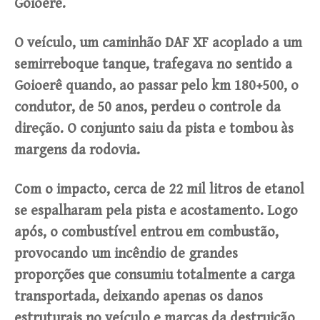
Goioerê.
O veículo, um caminhão DAF XF acoplado a um
semirreboque tanque, trafegava no sentido a
Goioerê quando, ao passar pelo km 180+500, o
condutor, de 50 anos, perdeu o controle da
direção. O conjunto saiu da pista e tombou às
margens da rodovia.
Com o impacto, cerca de 22 mil litros de etanol
se espalharam pela pista e acostamento. Logo
após, o combustível entrou em combustão,
provocando um incêndio de grandes
proporções que consumiu totalmente a carga
transportada, deixando apenas os danos
estruturais no veículo e marcas da destruição