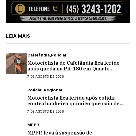
LEIA MAIS
Cafelândia
Policial
Motociclista de Cafelândia fica ferido
após queda na PR-180 em Quarto
Centenário
7 DE AGOSTO DE 2026
Policial
Regional
Motociclista fica ferido após colidir
contra banheiro químico que caiu de
caminhão na PRC-467, em Cascavel
7 DE AGOSTO DE 2026
MPPR
MPPR leva à suspensão de