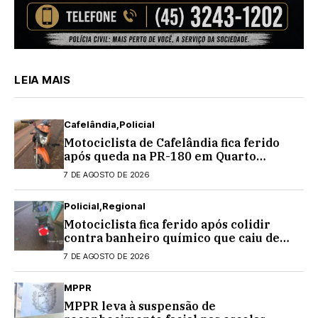
LEIA MAIS
Cafelândia
Policial
Motociclista de Cafelândia fica ferido
após queda na PR-180 em Quarto
Centenário
7 DE AGOSTO DE 2026
Policial
Regional
Motociclista fica ferido após colidir
contra banheiro químico que caiu de
caminhão na PRC-467, em Cascavel
7 DE AGOSTO DE 2026
MPPR
MPPR leva à suspensão de