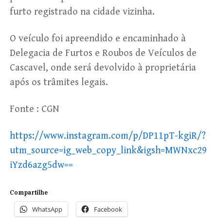
furto registrado na cidade vizinha.
O veículo foi apreendido e encaminhado à
Delegacia de Furtos e Roubos de Veículos de
Cascavel, onde será devolvido à proprietária
após os trâmites legais.
Fonte : CGN
https://www.instagram.com/p/DP11pT-kgiR/?
utm_source=ig_web_copy_link&igsh=MWNxc29
iYzd6azg5dw==
Compartilhe
WhatsApp
Facebook