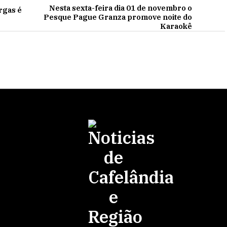
Nesta sexta-feira dia 01 de novembro o
rgas é
Pesque Pague Granza promove noite do
Karaokê