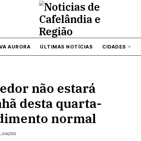
VA AURORA
ÚLTIMAS NOTÍCIAS
CIDADES
edor não estará
hã desta quarta-
endimento normal
ALIZAÇÕES