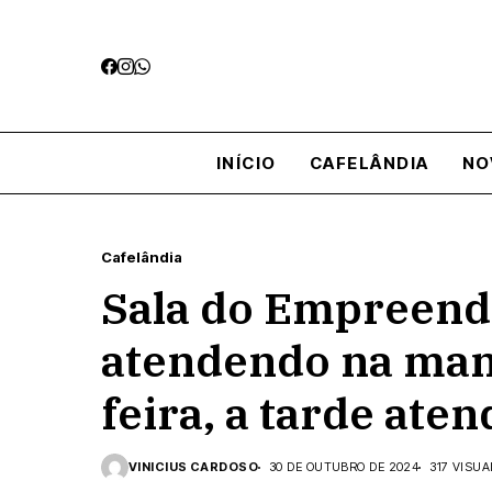
INÍCIO
CAFELÂNDIA
NO
Cafelândia
Sala do Empreend
atendendo na man
feira, a tarde at
VINICIUS CARDOSO
30 DE OUTUBRO DE 2024
317 VISU