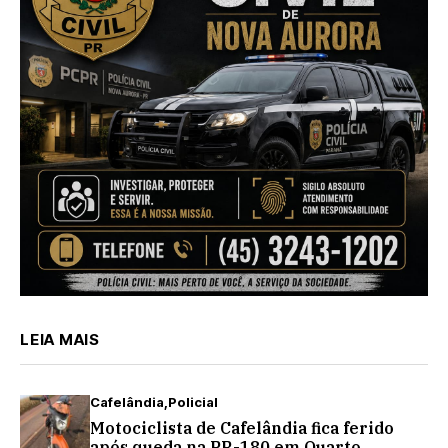
LEIA MAIS
Cafelândia
Policial
Motociclista de Cafelândia fica ferido
após queda na PR-180 em Quarto