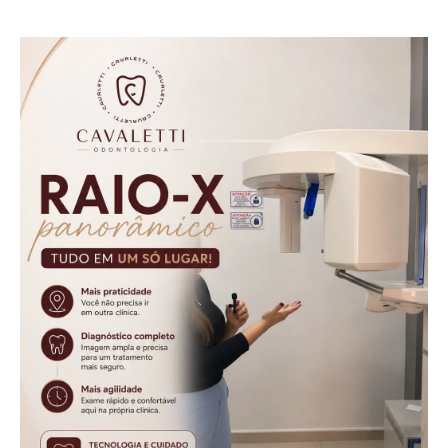
colisão frontal
CONJUNTOS BOX
NA EXTRA
MÓVEIS E
ELETRO