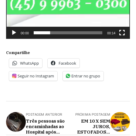
00:00
00:14
Compartilhe
WhatsApp
Facebook
Seguir no Instagram
Entrar no grupo
POSTAGEM ANTERIOR
PRÓXIMA POSTAGEM
Três pessoas são
EM 10 X SEM
encaminhadas ao
JUROS,
Hospital após
ESTOFADOS E