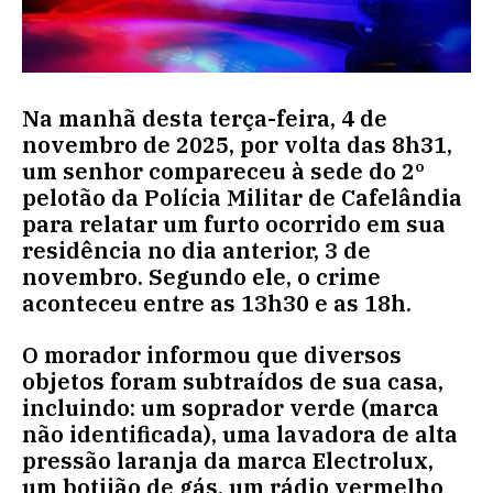
Na manhã desta terça-feira, 4 de
novembro de 2025, por volta das 8h31,
um senhor compareceu à sede do 2º
pelotão da Polícia Militar de Cafelândia
para relatar um furto ocorrido em sua
residência no dia anterior, 3 de
novembro. Segundo ele, o crime
aconteceu entre as 13h30 e as 18h.
O morador informou que diversos
objetos foram subtraídos de sua casa,
incluindo: um soprador verde (marca
não identificada), uma lavadora de alta
pressão laranja da marca Electrolux,
um botijão de gás, um rádio vermelho