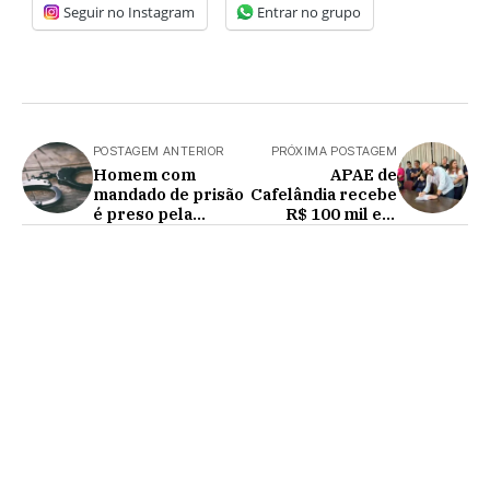
Seguir no Instagram
Entrar no grupo
POSTAGEM ANTERIOR
PRÓXIMA POSTAGEM
Homem com
APAE de
mandado de prisão
Cafelândia recebe
é preso pela
R$ 100 mil em
Polícia militar
novos
equipamentos