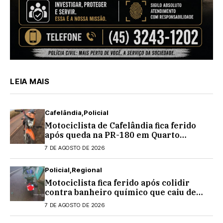
LEIA MAIS
Cafelândia
Policial
Motociclista de Cafelândia fica ferido
após queda na PR-180 em Quarto
Centenário
7 DE AGOSTO DE 2026
Policial
Regional
Motociclista fica ferido após colidir
contra banheiro químico que caiu de
caminhão na PRC-467, em Cascavel
7 DE AGOSTO DE 2026