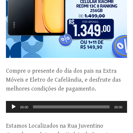
Compre o presente do dia dos pais na Extra
Móveis e Eletro de Cafelândia, e desfrute das
melhores condições de pagamento.
Tocador
00:00
00:00
de
áudio
Estamos Localizados na Rua Juventino