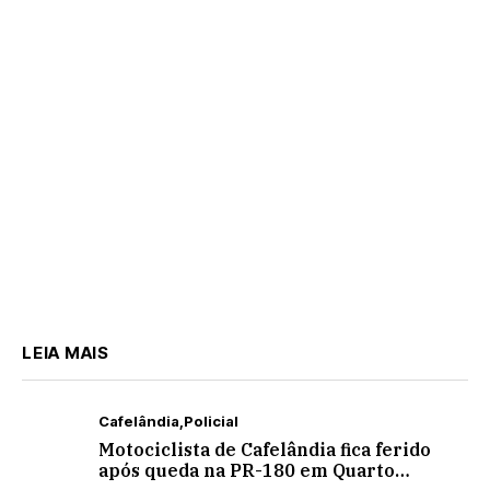
próximo a Nova
Aurora
LEIA MAIS
Cafelândia
Policial
Motociclista de Cafelândia fica ferido
após queda na PR-180 em Quarto