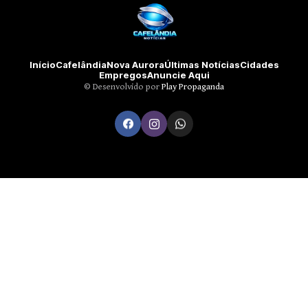
Início
Cafelândia
Nova Aurora
Últimas Notícias
Cidades
Empregos
Anuncie Aqui
©️ Desenvolvido por
Play Propaganda