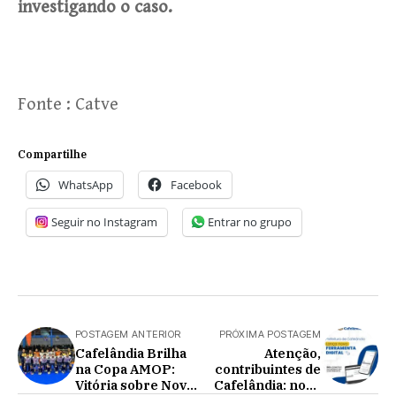
investigando o caso.
Fonte : Catve
Compartilhe
WhatsApp
Facebook
Seguir no Instagram
Entrar no grupo
POSTAGEM ANTERIOR
PRÓXIMA POSTAGEM
Cafelândia Brilha
Atenção,
na Copa AMOP:
contribuintes de
Vitória sobre Nova
Cafelândia: novo