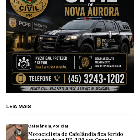
LEIA MAIS
Cafelândia
Policial
Motociclista de Cafelândia fica ferido
após queda na PR-180 em Quarto