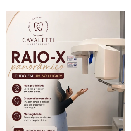
Aurora
sistema digital já
está disponível