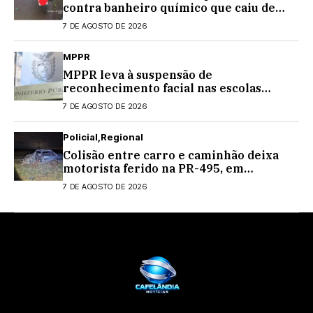
contra banheiro químico que caiu de
caminhão na PRC-467, em Cascavel
7 DE AGOSTO DE 2026
MPPR
MPPR leva à suspensão de
reconhecimento facial nas escolas
estaduais
7 DE AGOSTO DE 2026
Policial
Regional
Colisão entre carro e caminhão deixa
motorista ferido na PR-495, em
Medianeira
7 DE AGOSTO DE 2026