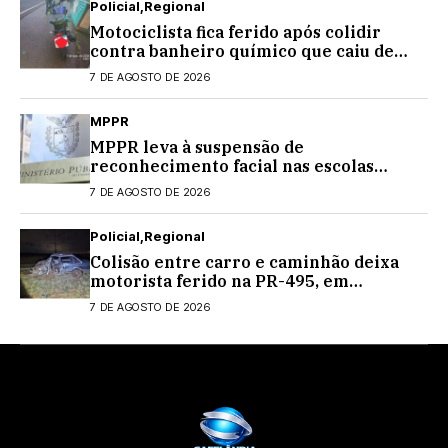
Policial
Regional
Motociclista fica ferido após colidir
contra banheiro químico que caiu de
caminhão na PRC-467, em Cascavel
7 DE AGOSTO DE 2026
MPPR
MPPR leva à suspensão de
reconhecimento facial nas escolas
estaduais
7 DE AGOSTO DE 2026
Policial
Regional
Colisão entre carro e caminhão deixa
motorista ferido na PR-495, em
Medianeira
7 DE AGOSTO DE 2026