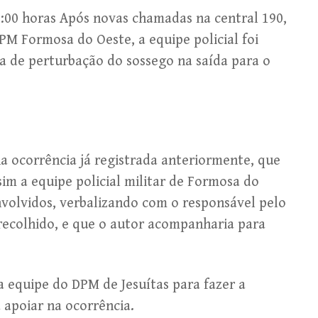
0:00 horas Após novas chamadas na central 190,
M Formosa do Oeste, a equipe policial foi
 de perturbação do sossego na saída para o
 ocorrência já registrada anteriormente, que
sim a equipe policial militar de Formosa do
volvidos, verbalizando com o responsável pelo
recolhido, e que o autor acompanharia para
da equipe do DPM de Jesuítas para fazer a
apoiar na ocorrência.