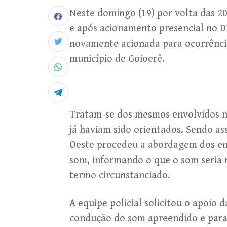
Neste domingo (19) por volta das 2
e após acionamento presencial no DP
novamente acionada para ocorrência
município de Goioerê.
Tratam-se dos mesmos envolvidos na
já haviam sido orientados. Sendo as
Oeste procedeu a abordagem dos en
som, informando o que o som seria 
termo circunstanciado.
A equipe policial solicitou o apoio 
condução do som apreendido e para 