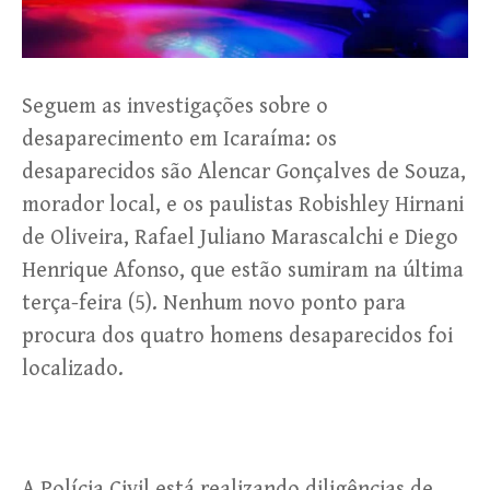
Seguem as investigações sobre o
desaparecimento em Icaraíma: os
desaparecidos são Alencar Gonçalves de Souza,
morador local, e os paulistas Robishley Hirnani
de Oliveira, Rafael Juliano Marascalchi e Diego
Henrique Afonso, que estão sumiram na última
terça-feira (5). Nenhum novo ponto para
procura dos quatro homens desaparecidos foi
localizado.
A Polícia Civil está realizando diligências de