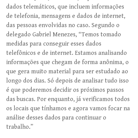
dados telemáticos, que incluem informações
de telefonia, mensagens e dados de internet,
das pessoas envolvidas no caso. Segundo o
delegado Gabriel Menezes, “Temos tomado
medidas para conseguir esses dados
telefônicos e de internet. Estamos analisando
informações que chegam de forma anônima, o
que gera muito material para ser estudado ao
longo dos dias. Só depois de analisar tudo isso
é que poderemos decidir os próximos passos
das buscas. Por enquanto, já verificamos todos
os locais que tínhamos e agora vamos focar na
análise desses dados para continuar o
trabalho.”