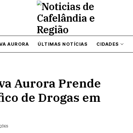
VA AURORA
ÚLTIMAS NOTÍCIAS
CIDADES
Nova Aurora Prende
fico de Drogas em
AÇÕES