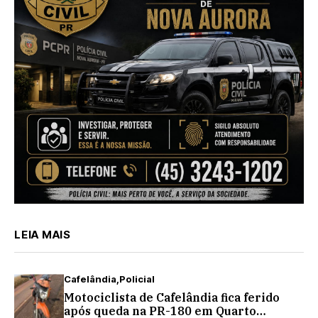
LEIA MAIS
Cafelândia
Policial
Motociclista de Cafelândia fica ferido
após queda na PR-180 em Quarto