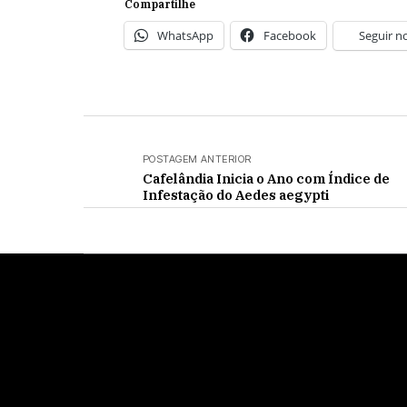
Compartilhe
WhatsApp
Facebook
Seguir n
POSTAGEM ANTERIOR
Cafelândia Inicia o Ano com Índice de
Infestação do Aedes aegypti