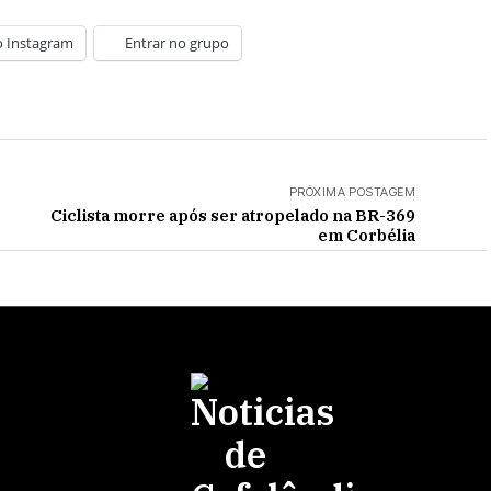
o Instagram
Entrar no grupo
PRÓXIMA POSTAGEM
Ciclista morre após ser atropelado na BR-369
em Corbélia