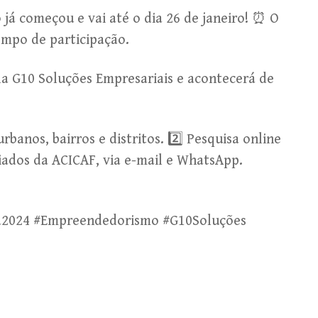
já começou e vai até o dia 26 de janeiro! ⏰ O
empo de participação.
la G10 Soluções Empresariais e acontecerá de
rbanos, bairros e distritos. 2️⃣ Pesquisa online
iados da ACICAF, via e-mail e WhatsApp.
a2024 #Empreendedorismo #G10Soluções