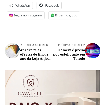
WhatsApp
Facebook
Seguir no Instagram
Entrar no grupo
POSTAGEM ANTERIOR
PRÓXIMA POSTAGEM
Aproveite as
Homem é preso
ofertas de fim de
por estelionato em
ano da Loja Anjo
Toledo
Gabriel