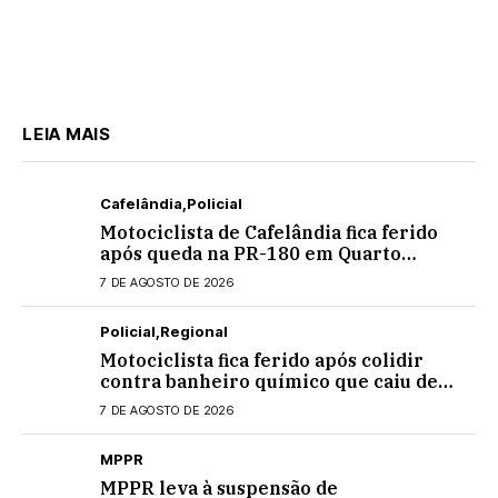
LEIA MAIS
Cafelândia
Policial
Motociclista de Cafelândia fica ferido
após queda na PR-180 em Quarto
Centenário
7 DE AGOSTO DE 2026
Policial
Regional
Motociclista fica ferido após colidir
contra banheiro químico que caiu de
caminhão na PRC-467, em Cascavel
7 DE AGOSTO DE 2026
MPPR
MPPR leva à suspensão de