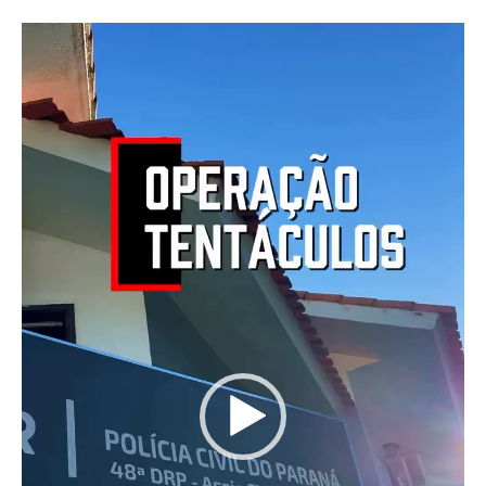
Tocador
de
vídeo