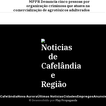
MPPR Denuncia cinco pessoas por
organização criminosa que atuava na
comercialização de agrotóxicos adulterados
Cafelândia
Nova Aurora
Últimas Notícias
Cidades
Empregos
Anunci
©️ Desenvolvido por
Play Propaganda