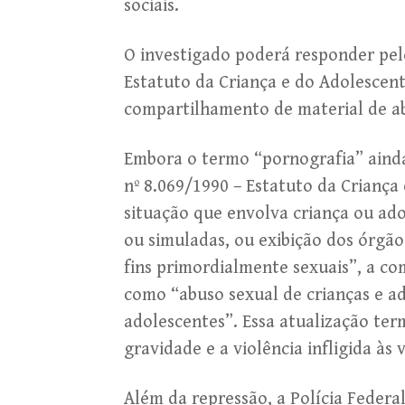
sociais.
O investigado poderá responder pelo
Estatuto da Criança e do Adolescen
compartilhamento de material de ab
Embora o termo “pornografia” ainda 
nº 8.069/1990 – Estatuto da Criança
situação que envolva criança ou adol
ou simuladas, ou exibição dos órgão
fins primordialmente sexuais”, a c
como “abuso sexual de crianças e ad
adolescentes”. Essa atualização ter
gravidade e a violência infligida às 
Além da repressão, a Polícia Federa