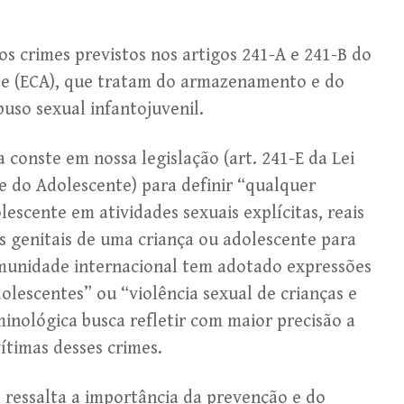
s crimes previstos nos artigos 241-A e 241-B do
te (ECA), que tratam do armazenamento e do
uso sexual infantojuvenil.
conste em nossa legislação (art. 241-E da Lei
 e do Adolescente) para definir “qualquer
escente em atividades sexuais explícitas, reais
s genitais de uma criança ou adolescente para
omunidade internacional tem adotado expressões
olescentes” ou “violência sexual de crianças e
minológica busca refletir com maior precisão a
vítimas desses crimes.
l ressalta a importância da prevenção e do