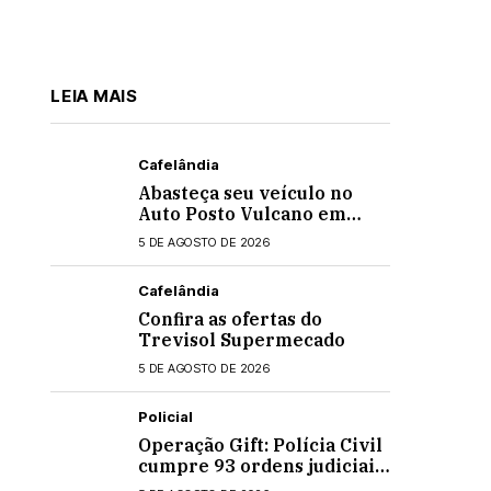
LEIA MAIS
Cafelândia
Abasteça seu veículo no
Auto Posto Vulcano em
Cafelândia
5 DE AGOSTO DE 2026
Cafelândia
Confira as ofertas do
Trevisol Supermecado
5 DE AGOSTO DE 2026
Policial
Operação Gift: Polícia Civil
cumpre 93 ordens judiciais
no Paraná e Santa Catarina