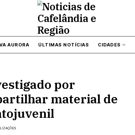
VA AURORA
ÚLTIMAS NOTÍCIAS
CIDADES
estigado por
rtilhar material de
ntojuvenil
ALIZAÇÕES