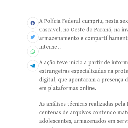
A Polícia Federal cumpriu, nesta se
Cascavel, no Oeste do Paraná, na in
armazenamento e compartilhamento 
internet.
A ação teve início a partir de info
estrangeiras especializadas na prot
digital, que apontaram a presença d
em plataformas online.
As análises técnicas realizadas pela
centenas de arquivos contendo mate
adolescentes, armazenados em serv