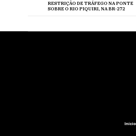
RESTRIÇÃO DE TRÁFEGO NA PONTE
SOBRE O RIO PIQUIRI, NA BR-272
Início