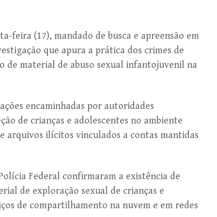
xta-feira (17), mandado de busca e apreensão em
vestigação que apura a prática dos crimes de
de material de abuso sexual infantojuvenil na
rmações encaminhadas por autoridades
eção de crianças e adolescentes no ambiente
e arquivos ilícitos vinculados a contas mantidas
 Polícia Federal confirmaram a existência de
rial de exploração sexual de crianças e
iços de compartilhamento na nuvem e em redes