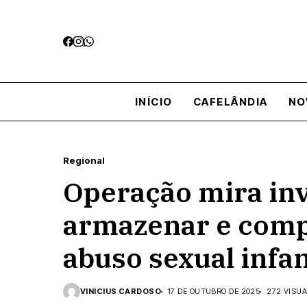
INÍCIO
CAFELÂNDIA
NO
Regional
Operação mira inv
armazenar e compa
abuso sexual infa
VINICIUS CARDOSO
17 DE OUTUBRO DE 2025
272 VISU