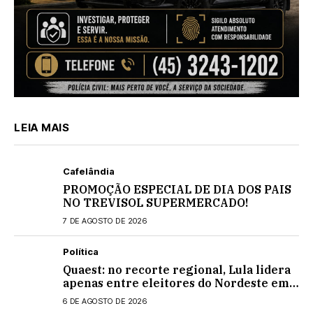
LEIA MAIS
Cafelândia
PROMOÇÃO ESPECIAL DE DIA DOS PAIS
NO TREVISOL SUPERMERCADO!
7 DE AGOSTO DE 2026
Política
Quaest: no recorte regional, Lula lidera
apenas entre eleitores do Nordeste em
eventual 2º turno contra Flávio
6 DE AGOSTO DE 2026
Bolsonaro