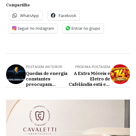
Compartilhe
WhatsApp
Facebook
Seguir no Instagram
Entrar no grupo
POSTAGEM ANTERIOR
PRÓXIMA POSTAGEM
Quedas de energia
A Extra Móveis e
constantes
Eletro de
preocupam
Cafelândia está em
comerciantes de
festa!
Cafelândia