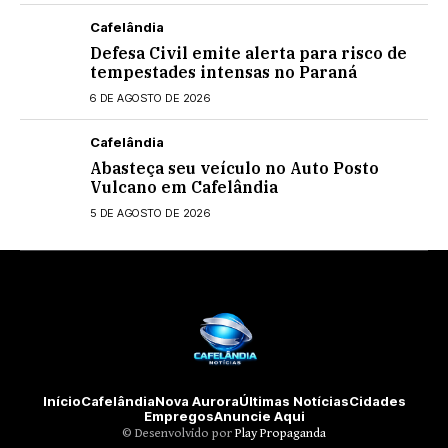
Cafelândia
Defesa Civil emite alerta para risco de
tempestades intensas no Paraná
6 DE AGOSTO DE 2026
Cafelândia
Abasteça seu veículo no Auto Posto
Vulcano em Cafelândia
5 DE AGOSTO DE 2026
Início
Cafelândia
Nova Aurora
Últimas Notícias
Cidades
Empregos
Anuncie Aqui
©️ Desenvolvido por
Play Propaganda